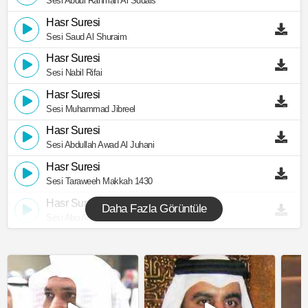
Sesi Abdul Rahman Al Sudais
Hasr Suresi
Sesi Saud Al Shuraim
Hasr Suresi
Sesi Nabil Rifai
Hasr Suresi
Sesi Muhammad Jibreel
Hasr Suresi
Sesi Abdullah Awad Al Juhani
Hasr Suresi
Sesi Taraweeh Makkah 1430
Hasr Suresi
Daha Fazla Görüntüle
Sesi Abu Abdullah Al Mudhaffar