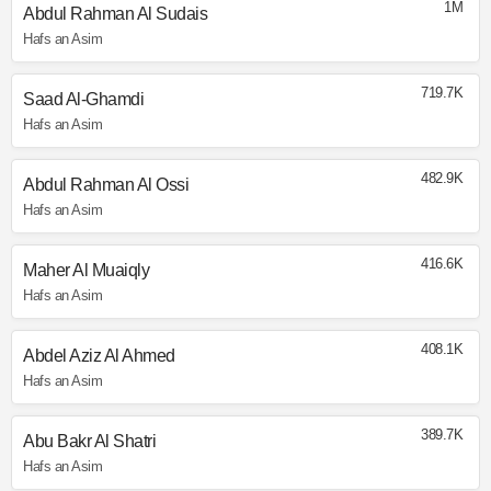
1M
Abdul Rahman Al Sudais
Hafs an Asim
719.7K
Saad Al-Ghamdi
Hafs an Asim
482.9K
Abdul Rahman Al Ossi
Hafs an Asim
416.6K
Maher Al Muaiqly
Hafs an Asim
408.1K
Abdel Aziz Al Ahmed
Hafs an Asim
389.7K
Abu Bakr Al Shatri
Hafs an Asim