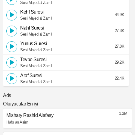
Sesi Majed al Zamil
Kehf Suresi
44.9K
Sesi Majed al Zamil
Nahl Suresi
27.3K
Sesi Majed al Zamil
Yunus Suresi
27.8K
Sesi Majed al Zamil
Tevbe Suresi
29.2K
Sesi Majed al Zamil
Araf Suresi
22.4K
Sesi Majed al Zamil
Ads
Okuyucular En iyi
1.3M
Mishary Rashid Alafasy
Hafs an Asim