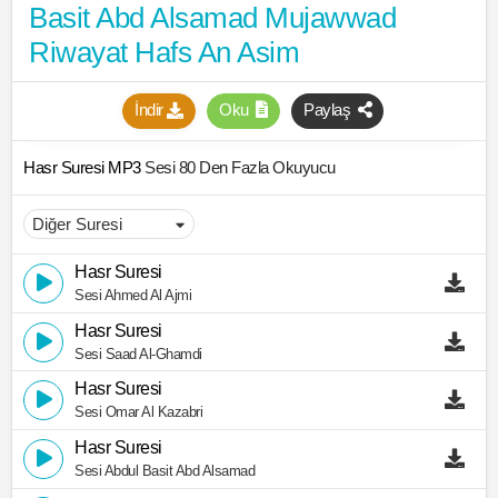
Basit Abd Alsamad Mujawwad
Riwayat Hafs An Asim
İndir
Oku
Paylaş
Hasr Suresi MP3
Sesi 80 Den Fazla Okuyucu
Hasr Suresi
Sesi Ahmed Al Ajmi
Hasr Suresi
Sesi Saad Al-Ghamdi
Hasr Suresi
Sesi Omar Al Kazabri
Hasr Suresi
Sesi Abdul Basit Abd Alsamad