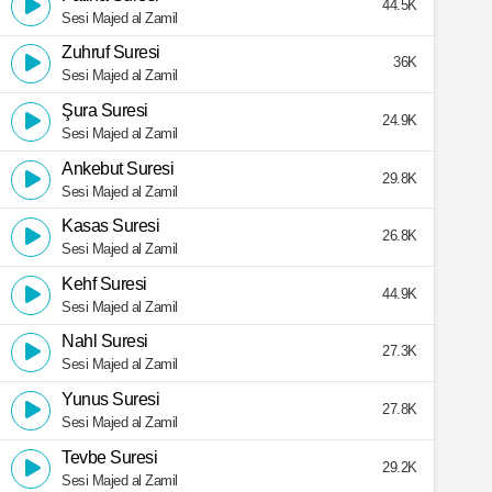
44.5K
Sesi Majed al Zamil
Zuhruf Suresi
36K
Sesi Majed al Zamil
Şura Suresi
24.9K
Sesi Majed al Zamil
Ankebut Suresi
29.8K
Sesi Majed al Zamil
Kasas Suresi
26.8K
Sesi Majed al Zamil
Kehf Suresi
44.9K
Sesi Majed al Zamil
Nahl Suresi
27.3K
Sesi Majed al Zamil
Yunus Suresi
27.8K
Sesi Majed al Zamil
Tevbe Suresi
29.2K
Sesi Majed al Zamil