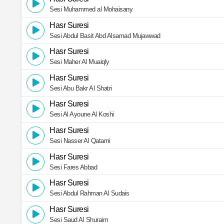
Sesi Muhammed al Mohaisany
Hasr Suresi
Sesi Abdul Basit Abd Alsamad Mujawwad
Hasr Suresi
Sesi Maher Al Muaiqly
Hasr Suresi
Sesi Abu Bakr Al Shatri
Hasr Suresi
Sesi Al Ayoune Al Koshi
Hasr Suresi
Sesi Nasser Al Qatami
Hasr Suresi
Sesi Fares Abbad
Hasr Suresi
Sesi Abdul Rahman Al Sudais
Hasr Suresi
Sesi Saud Al Shuraim