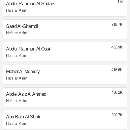
1M
Abdul Rahman Al Sudais
Hafs an Asim
719.7K
Saad Al-Ghamdi
Hafs an Asim
482.9K
Abdul Rahman Al Ossi
Hafs an Asim
416.6K
Maher Al Muaiqly
Hafs an Asim
408.1K
Abdel Aziz Al Ahmed
Hafs an Asim
389.7K
Abu Bakr Al Shatri
Hafs an Asim