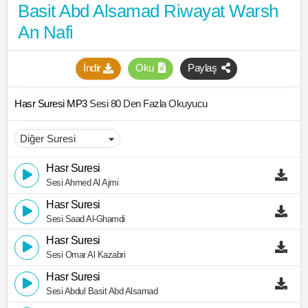
Basit Abd Alsamad Riwayat Warsh
An Nafi
İndir
Oku
Paylaş
Hasr Suresi MP3
Sesi 80 Den Fazla Okuyucu
Hasr Suresi
Sesi Ahmed Al Ajmi
Hasr Suresi
Sesi Saad Al-Ghamdi
Hasr Suresi
Sesi Omar Al Kazabri
Hasr Suresi
Sesi Abdul Basit Abd Alsamad