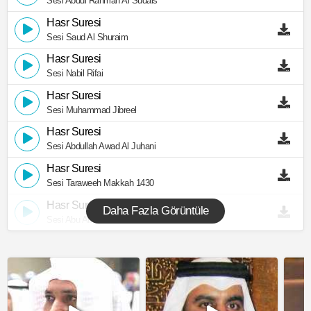
Sesi Abdul Rahman Al Sudais
Hasr Suresi
Sesi Saud Al Shuraim
Hasr Suresi
Sesi Nabil Rifai
Hasr Suresi
Sesi Muhammad Jibreel
Hasr Suresi
Sesi Abdullah Awad Al Juhani
Hasr Suresi
Sesi Taraweeh Makkah 1430
Hasr Suresi
Daha Fazla Görüntüle
Sesi Abu Abdullah Al Mudhaffar