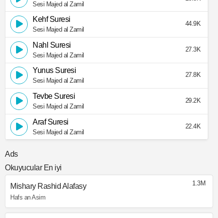
Sesi Majed al Zamil
Kehf Suresi
44.9K
Sesi Majed al Zamil
Nahl Suresi
27.3K
Sesi Majed al Zamil
Yunus Suresi
27.8K
Sesi Majed al Zamil
Tevbe Suresi
29.2K
Sesi Majed al Zamil
Araf Suresi
22.4K
Sesi Majed al Zamil
Ads
Okuyucular En iyi
1.3M
Mishary Rashid Alafasy
Hafs an Asim