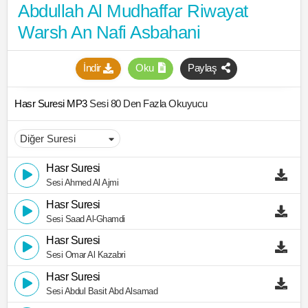
Abdullah Al Mudhaffar Riwayat
Warsh An Nafi Asbahani
İndir
Oku
Paylaş
Hasr Suresi MP3
Sesi 80 Den Fazla Okuyucu
Hasr Suresi
Sesi Ahmed Al Ajmi
Hasr Suresi
Sesi Saad Al-Ghamdi
Hasr Suresi
Sesi Omar Al Kazabri
Hasr Suresi
Sesi Abdul Basit Abd Alsamad