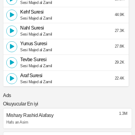
Sesi Majed al Zamil
Kehf Suresi
44.9K
Sesi Majed al Zamil
Nahl Suresi
27.3K
Sesi Majed al Zamil
Yunus Suresi
27.8K
Sesi Majed al Zamil
Tevbe Suresi
29.2K
Sesi Majed al Zamil
Araf Suresi
22.4K
Sesi Majed al Zamil
Ads
Okuyucular En iyi
1.3M
Mishary Rashid Alafasy
Hafs an Asim