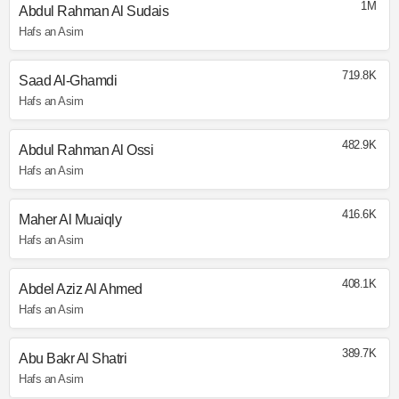
1M
Abdul Rahman Al Sudais
Hafs an Asim
719.8K
Saad Al-Ghamdi
Hafs an Asim
482.9K
Abdul Rahman Al Ossi
Hafs an Asim
416.6K
Maher Al Muaiqly
Hafs an Asim
408.1K
Abdel Aziz Al Ahmed
Hafs an Asim
389.7K
Abu Bakr Al Shatri
Hafs an Asim