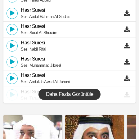
Sesi Fares Abbad
Hasr Suresi
Sesi Abdul Rahman Al Sudais
Hasr Suresi
Sesi Saud Al Shuraim
Hasr Suresi
Sesi Nabil Rifai
Hasr Suresi
Sesi Muhammad Jibreel
Hasr Suresi
Sesi Abdullah Awad Al Juhani
Hasr Suresi
Daha Fazla Görüntüle
Sesi Taraweeh Makkah 1430