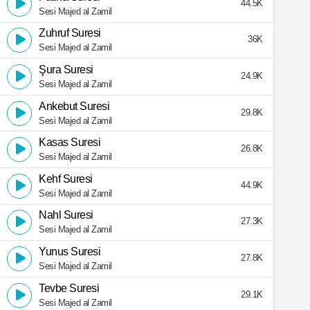
44.5K
Sesi Majed al Zamil
Zuhruf Suresi
36K
Sesi Majed al Zamil
Şura Suresi
24.9K
Sesi Majed al Zamil
Ankebut Suresi
29.8K
Sesi Majed al Zamil
Kasas Suresi
26.8K
Sesi Majed al Zamil
Kehf Suresi
44.9K
Sesi Majed al Zamil
Nahl Suresi
27.3K
Sesi Majed al Zamil
Yunus Suresi
27.8K
Sesi Majed al Zamil
Tevbe Suresi
29.1K
Sesi Majed al Zamil