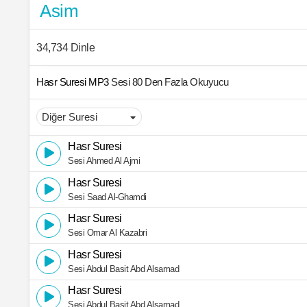
Asim
34,734 Dinle
Hasr Suresi MP3
Sesi 80 Den Fazla Okuyucu
Hasr Suresi
Sesi Ahmed Al Ajmi
Hasr Suresi
Sesi Saad Al-Ghamdi
Hasr Suresi
Sesi Omar Al Kazabri
Hasr Suresi
Sesi Abdul Basit Abd Alsamad
Hasr Suresi
Sesi Abdul Basit Abd Alsamad