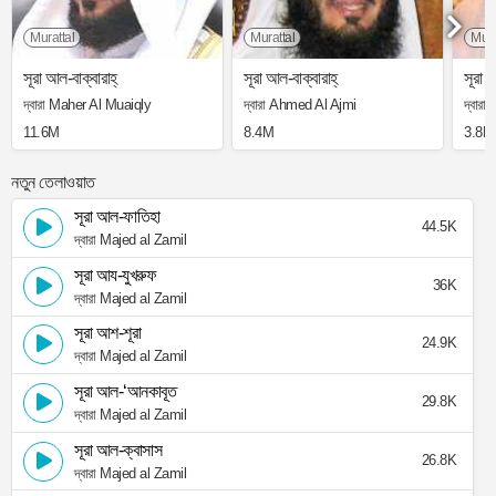
Murattal
Murattal
Mura
সূরা আল-বাক্বারাহ্
সূরা আল-বাক্বারাহ্
সূরা আ
দ্বারা Maher Al Muaiqly
দ্বারা Ahmed Al Ajmi
দ্বার
11.6M
8.4M
3.8M
নতুন তেলাওয়াত
সূরা আল-ফাতিহা
44.5K
দ্বারা Majed al Zamil
সূরা আয-যুখরুফ
36K
দ্বারা Majed al Zamil
সূরা আশ-শূরা
24.9K
দ্বারা Majed al Zamil
সূরা আল-‘আনকাবূত
29.8K
দ্বারা Majed al Zamil
সূরা আল-ক্বাসাস
26.8K
দ্বারা Majed al Zamil