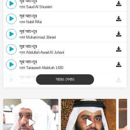
সূরা আত-তূর
দ্বারা Saud Al Shuraim
সূরা আত-তূর
দ্বারা Nabil Rifai
সূরা আত-তূর
দ্বারা Muhammad Jibreel
সূরা আত-তূর
দ্বারা Abdullah Awad Al Juhani
সূরা আত-তূর
দ্বারা Taraweeh Makkah 1430
সূরা আত-তূর
আরও দেখাও
দ্বারা Abu Abdullah Al Mudhaffar