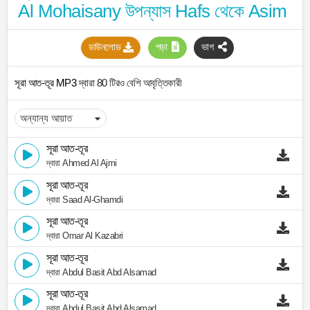
Al Mohaisany উপন্যাস Hafs থেকে Asim
ডাউনলোড
পড়া
ভাগ
সূরা আত-তূর MP3
দ্বারা 80 টিরও বেশি আবৃত্তিকারী
সূরা আত-তূর
দ্বারা Ahmed Al Ajmi
সূরা আত-তূর
দ্বারা Saad Al-Ghamdi
সূরা আত-তূর
দ্বারা Omar Al Kazabri
সূরা আত-তূর
দ্বারা Abdul Basit Abd Alsamad
সূরা আত-তূর
দ্বারা Abdul Basit Abd Alsamad