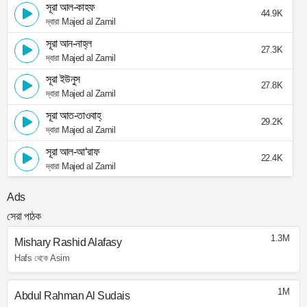
সূরা আল-কাহফ
44.9K
দ্বারা Majed al Zamil
সূরা আন-নাহ্‌ল
27.3K
দ্বারা Majed al Zamil
সূরা ইউনুস
27.8K
দ্বারা Majed al Zamil
সূরা আত-তাওবাহ্
29.2K
দ্বারা Majed al Zamil
সূরা আল-আ‘রাফ
22.4K
দ্বারা Majed al Zamil
Ads
সেরা পাঠক
1.3M
Mishary Rashid Alafasy
Hafs থেকে Asim
1M
Abdul Rahman Al Sudais