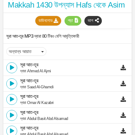
Makkah 1430 উপন্যাস Hafs থেকে Asim
ডাউনলোড
পড়া
ভাগ
সূরা আত-তূর MP3
দ্বারা 80 টিরও বেশি আবৃত্তিকারী
সূরা আত-তূর
দ্বারা Ahmed Al Ajmi
সূরা আত-তূর
দ্বারা Saad Al-Ghamdi
সূরা আত-তূর
দ্বারা Omar Al Kazabri
সূরা আত-তূর
দ্বারা Abdul Basit Abd Alsamad
সূরা আত-তূর
দ্বারা Abdul Basit Abd Alsamad