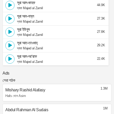
সূরা আল-কাহফ
44.9K
দ্বারা Majed al Zamil
সূরা আন-নাহ্‌ল
27.3K
দ্বারা Majed al Zamil
সূরা ইউনুস
27.8K
দ্বারা Majed al Zamil
সূরা আত-তাওবাহ্
29.2K
দ্বারা Majed al Zamil
সূরা আল-আ‘রাফ
22.4K
দ্বারা Majed al Zamil
Ads
সেরা পাঠক
1.3M
Mishary Rashid Alafasy
Hafs থেকে Asim
1M
Abdul Rahman Al Sudais