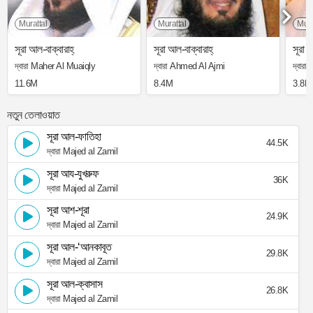
Murattal
Murattal
Mura
সূরা আল-বাক্বারাহ্
সূরা আল-বাক্বারাহ্
সূরা আ
দ্বারা Maher Al Muaiqly
দ্বারা Ahmed Al Ajmi
দ্বার
11.6M
8.4M
3.8M
নতুন তেলাওয়াত
সূরা আল-ফাতিহা
44.5K
দ্বারা Majed al Zamil
সূরা আয-যুখরুফ
36K
দ্বারা Majed al Zamil
সূরা আশ-শূরা
24.9K
দ্বারা Majed al Zamil
সূরা আল-‘আনকাবূত
29.8K
দ্বারা Majed al Zamil
সূরা আল-ক্বাসাস
26.8K
দ্বারা Majed al Zamil