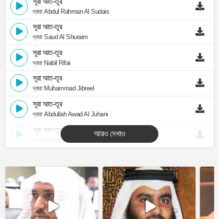
সূরা আত-তূর
দ্বারা Abdul Rahman Al Sudais
সূরা আত-তূর
দ্বারা Saud Al Shuraim
সূরা আত-তূর
দ্বারা Nabil Rifai
সূরা আত-তূর
দ্বারা Muhammad Jibreel
সূরা আত-তূর
দ্বারা Abdullah Awad Al Juhani
সূরা আত-তূর
আরও দেখাও
দ্বারা Abu Abdullah Al Mudhaffar