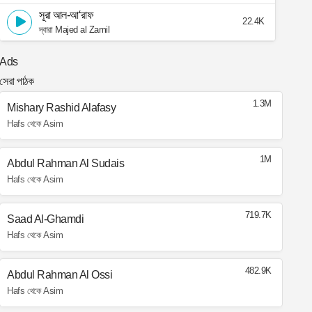
সূরা আল-আ‘রাফ
22.4K
দ্বারা Majed al Zamil
Ads
সেরা পাঠক
1.3M
Mishary Rashid Alafasy
Hafs থেকে Asim
1M
Abdul Rahman Al Sudais
Hafs থেকে Asim
719.7K
Saad Al-Ghamdi
Hafs থেকে Asim
482.9K
Abdul Rahman Al Ossi
Hafs থেকে Asim