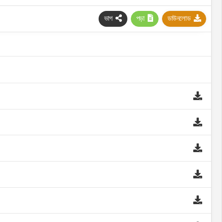
ভাগ
পড়া
ডাউনলোড