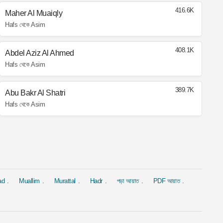
416.6K
Maher Al Muaiqly
Hafs থেকে Asim
408.1K
Abdel Aziz Al Ahmed
Hafs থেকে Asim
389.7K
Abu Bakr Al Shatri
Hafs থেকে Asim
ad
Muallim
Murattal
Hadr
পড়া আয়াত
PDF আয়াত