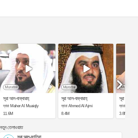
Murattal
Murattal
Murattal
সূরা আল-বাক্বারাহ্
সূরা আল-বাক্বারাহ্
সূরা আল-বাক্
দ্বারা Maher Al Muaiqly
দ্বারা Ahmed Al Ajmi
দ্বারা Saad
11.6M
8.4M
3.8M
নতুন তেলাওয়াত
সূরা আল-ফাতিহা