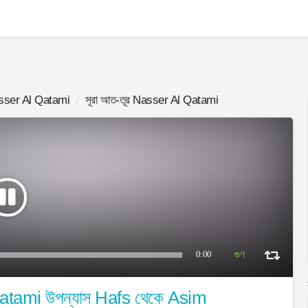
sser Al Qatami
সূরা আত-তূর Nasser Al Qatami
0:00
 Qatami উপন্যাস Hafs থেকে Asim