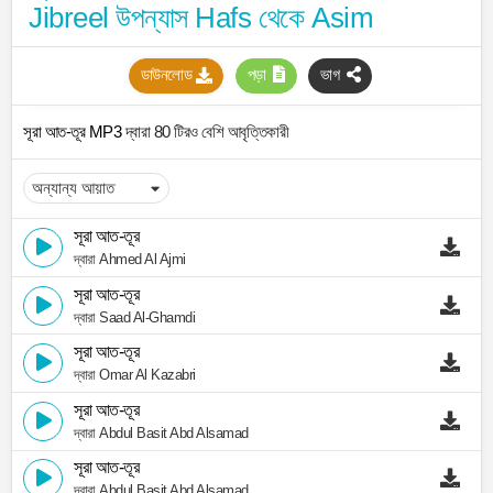
Jibreel উপন্যাস Hafs থেকে Asim
ডাউনলোড
পড়া
ভাগ
সূরা আত-তূর MP3
দ্বারা 80 টিরও বেশি আবৃত্তিকারী
সূরা আত-তূর
দ্বারা Ahmed Al Ajmi
সূরা আত-তূর
দ্বারা Saad Al-Ghamdi
সূরা আত-তূর
দ্বারা Omar Al Kazabri
সূরা আত-তূর
দ্বারা Abdul Basit Abd Alsamad
সূরা আত-তূর
দ্বারা Abdul Basit Abd Alsamad