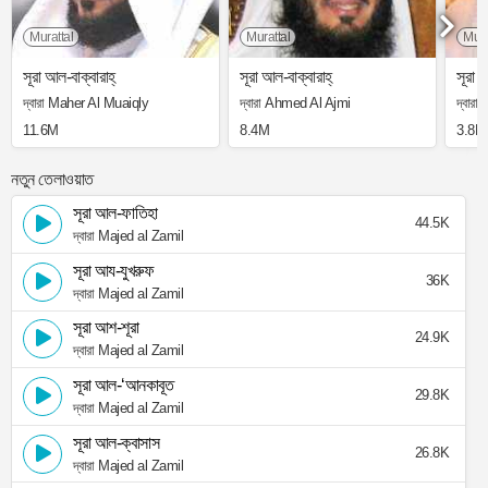
Murattal
Murattal
Mura
সূরা আল-বাক্বারাহ্
সূরা আল-বাক্বারাহ্
সূরা আ
দ্বারা Maher Al Muaiqly
দ্বারা Ahmed Al Ajmi
দ্বার
11.6M
8.4M
3.8M
নতুন তেলাওয়াত
সূরা আল-ফাতিহা
44.5K
দ্বারা Majed al Zamil
সূরা আয-যুখরুফ
36K
দ্বারা Majed al Zamil
সূরা আশ-শূরা
24.9K
দ্বারা Majed al Zamil
সূরা আল-‘আনকাবূত
29.8K
দ্বারা Majed al Zamil
সূরা আল-ক্বাসাস
26.8K
দ্বারা Majed al Zamil