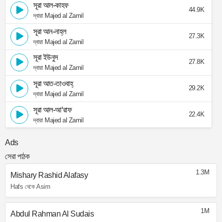
সূরা আল-কাহফ
44.9K
দ্বারা Majed al Zamil
সূরা আন-নাহ্‌ল
27.3K
দ্বারা Majed al Zamil
সূরা ইউনুস
27.8K
দ্বারা Majed al Zamil
সূরা আত-তাওবাহ্
29.2K
দ্বারা Majed al Zamil
সূরা আল-আ‘রাফ
22.4K
দ্বারা Majed al Zamil
Ads
সেরা পাঠক
1.3M
Mishary Rashid Alafasy
Hafs থেকে Asim
1M
Abdul Rahman Al Sudais