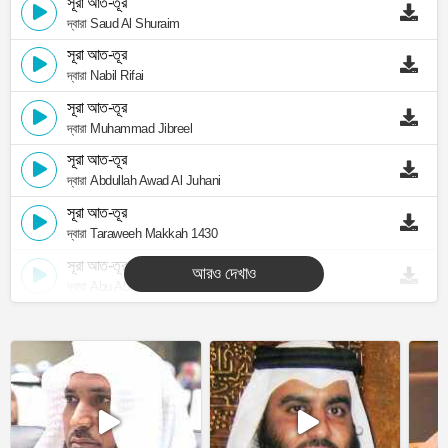
সূরা আত-তূর
দ্বারা Saud Al Shuraim
সূরা আত-তূর
দ্বারা Nabil Rifai
সূরা আত-তূর
দ্বারা Muhammad Jibreel
সূরা আত-তূর
দ্বারা Abdullah Awad Al Juhani
সূরা আত-তূর
দ্বারা Taraweeh Makkah 1430
সূরা আত-তূর
আরও দেখাও
দ্বারা Abu Abdullah Al Mudhaffar