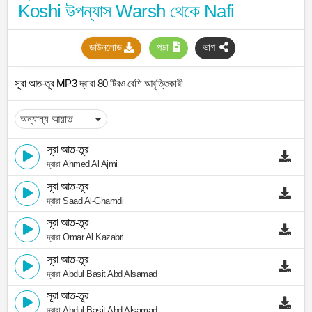
Koshi উপন্যাস Warsh থেকে Nafi
ডাউনলোড
পড়া
ভাগ
সূরা আত-তূর MP3
দ্বারা 80 টিরও বেশি আবৃত্তিকারী
সূরা আত-তূর
দ্বারা Ahmed Al Ajmi
সূরা আত-তূর
দ্বারা Saad Al-Ghamdi
সূরা আত-তূর
দ্বারা Omar Al Kazabri
সূরা আত-তূর
দ্বারা Abdul Basit Abd Alsamad
সূরা আত-তূর
দ্বারা Abdul Basit Abd Alsamad