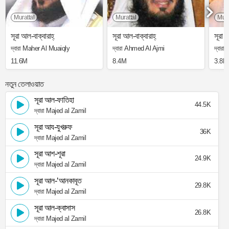
Murattal
Murattal
Mura
সূরা আল-বাক্বারাহ্
সূরা আল-বাক্বারাহ্
সূরা আ
দ্বারা Maher Al Muaiqly
দ্বারা Ahmed Al Ajmi
দ্বার
11.6M
8.4M
3.8M
নতুন তেলাওয়াত
সূরা আল-ফাতিহা
44.5K
দ্বারা Majed al Zamil
সূরা আয-যুখরুফ
36K
দ্বারা Majed al Zamil
সূরা আশ-শূরা
24.9K
দ্বারা Majed al Zamil
সূরা আল-‘আনকাবূত
29.8K
দ্বারা Majed al Zamil
সূরা আল-ক্বাসাস
26.8K
দ্বারা Majed al Zamil