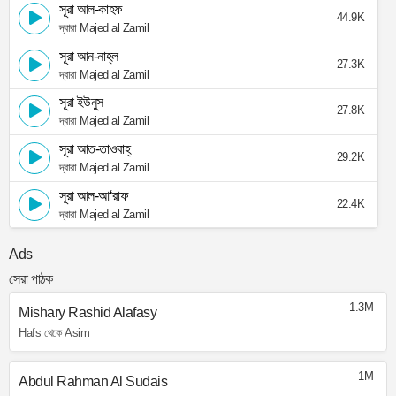
সূরা আল-কাহফ
44.9K
দ্বারা Majed al Zamil
সূরা আন-নাহ্‌ল
27.3K
দ্বারা Majed al Zamil
সূরা ইউনুস
27.8K
দ্বারা Majed al Zamil
সূরা আত-তাওবাহ্
29.2K
দ্বারা Majed al Zamil
সূরা আল-আ‘রাফ
22.4K
দ্বারা Majed al Zamil
Ads
সেরা পাঠক
1.3M
Mishary Rashid Alafasy
Hafs থেকে Asim
1M
Abdul Rahman Al Sudais