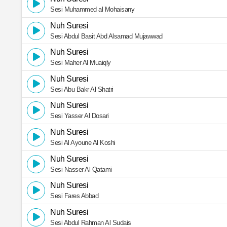
Sesi Muhammed al Mohaisany
Nuh Suresi
Sesi Abdul Basit Abd Alsamad Mujawwad
Nuh Suresi
Sesi Maher Al Muaiqly
Nuh Suresi
Sesi Abu Bakr Al Shatri
Nuh Suresi
Sesi Yasser Al Dosari
Nuh Suresi
Sesi Al Ayoune Al Koshi
Nuh Suresi
Sesi Nasser Al Qatami
Nuh Suresi
Sesi Fares Abbad
Nuh Suresi
Sesi Abdul Rahman Al Sudais