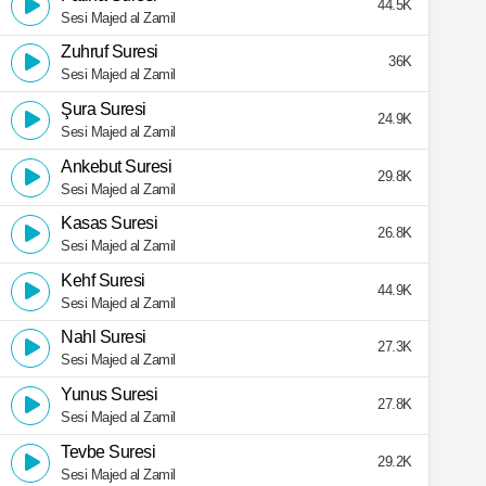
44.5K
Sesi Majed al Zamil
Zuhruf Suresi
36K
Sesi Majed al Zamil
Şura Suresi
24.9K
Sesi Majed al Zamil
Ankebut Suresi
29.8K
Sesi Majed al Zamil
Kasas Suresi
26.8K
Sesi Majed al Zamil
Kehf Suresi
44.9K
Sesi Majed al Zamil
Nahl Suresi
27.3K
Sesi Majed al Zamil
Yunus Suresi
27.8K
Sesi Majed al Zamil
Tevbe Suresi
29.2K
Sesi Majed al Zamil