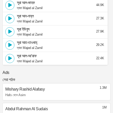
সূরা আল-কাহফ
44.9K
দ্বারা Majed al Zamil
সূরা আন-নাহ্‌ল
27.3K
দ্বারা Majed al Zamil
সূরা ইউনুস
27.9K
দ্বারা Majed al Zamil
সূরা আত-তাওবাহ্
29.2K
দ্বারা Majed al Zamil
সূরা আল-আ‘রাফ
22.4K
দ্বারা Majed al Zamil
Ads
সেরা পাঠক
1.3M
Mishary Rashid Alafasy
Hafs থেকে Asim
1M
Abdul Rahman Al Sudais