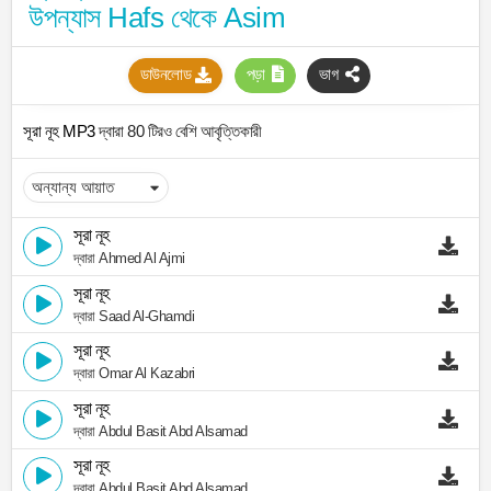
উপন্যাস Hafs থেকে Asim
ডাউনলোড
পড়া
ভাগ
সূরা নূহ MP3
দ্বারা 80 টিরও বেশি আবৃত্তিকারী
সূরা নূহ
দ্বারা Ahmed Al Ajmi
সূরা নূহ
দ্বারা Saad Al-Ghamdi
সূরা নূহ
দ্বারা Omar Al Kazabri
সূরা নূহ
দ্বারা Abdul Basit Abd Alsamad
সূরা নূহ
দ্বারা Abdul Basit Abd Alsamad