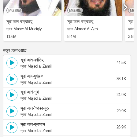
Murattal
Murattal
Mura
সূরা আল-বাক্বারাহ্
সূরা আল-বাক্বারাহ্
সূরা আ
দ্বারা Maher Al Muaiqly
দ্বারা Ahmed Al Ajmi
দ্বার
11.6M
8.4M
3.8M
নতুন তেলাওয়াত
সূরা আল-ফাতিহা
44.5K
দ্বারা Majed al Zamil
সূরা আয-যুখরুফ
36.1K
দ্বারা Majed al Zamil
সূরা আশ-শূরা
24.9K
দ্বারা Majed al Zamil
সূরা আল-‘আনকাবূত
29.9K
দ্বারা Majed al Zamil
সূরা আল-ক্বাসাস
26.9K
দ্বারা Majed al Zamil