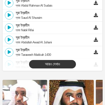
সূরা ইব্রাহীম
দ্বারা Abdul Rahman Al Sudais
সূরা ইব্রাহীম
দ্বারা Saud Al Shuraim
সূরা ইব্রাহীম
দ্বারা Nabil Rifai
সূরা ইব্রাহীম
দ্বারা Abdullah Awad Al Juhani
সূরা ইব্রাহীম
দ্বারা Taraweeh Makkah 1430
সূরা ইব্রাহীম
আরও দেখাও
দ্বারা Abu Abdullah Al Mudhaffar