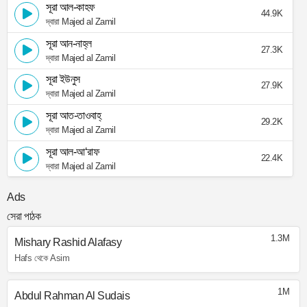
সূরা আল-কাহফ
44.9K
দ্বারা Majed al Zamil
সূরা আন-নাহ্‌ল
27.3K
দ্বারা Majed al Zamil
সূরা ইউনুস
27.9K
দ্বারা Majed al Zamil
সূরা আত-তাওবাহ্
29.2K
দ্বারা Majed al Zamil
সূরা আল-আ‘রাফ
22.4K
দ্বারা Majed al Zamil
Ads
সেরা পাঠক
1.3M
Mishary Rashid Alafasy
Hafs থেকে Asim
1M
Abdul Rahman Al Sudais