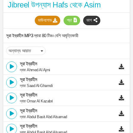
Jibreel উপন্যাস Hafs থেকে Asim
ডাউনলোড
পড়া
ভাগ
সূরা ইব্রাহীম MP3
দ্বারা 80 টিরও বেশি আবৃত্তিকারী
সূরা ইব্রাহীম
দ্বারা Ahmed Al Ajmi
সূরা ইব্রাহীম
দ্বারা Saad Al-Ghamdi
সূরা ইব্রাহীম
দ্বারা Omar Al Kazabri
সূরা ইব্রাহীম
দ্বারা Abdul Basit Abd Alsamad
সূরা ইব্রাহীম
দ্বারা Abdul Basit Abd Alsamad