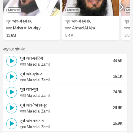
Murattal
Murattal
Mura
সূরা আল-বাক্বারাহ্
সূরা আল-বাক্বারাহ্
সূরা আ
দ্বারা Maher Al Muaiqly
দ্বারা Ahmed Al Ajmi
দ্বার
11.6M
8.4M
3.8M
নতুন তেলাওয়াত
সূরা আল-ফাতিহা
44.5K
দ্বারা Majed al Zamil
সূরা আয-যুখরুফ
36.1K
দ্বারা Majed al Zamil
সূরা আশ-শূরা
24.9K
দ্বারা Majed al Zamil
সূরা আল-‘আনকাবূত
29.9K
দ্বারা Majed al Zamil
সূরা আল-ক্বাসাস
26.9K
দ্বারা Majed al Zamil