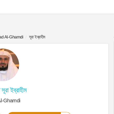
ad Al-Ghamdi
সূরা ইব্রাহীম
সূরা ইব্রাহীম
Al-Ghamdi