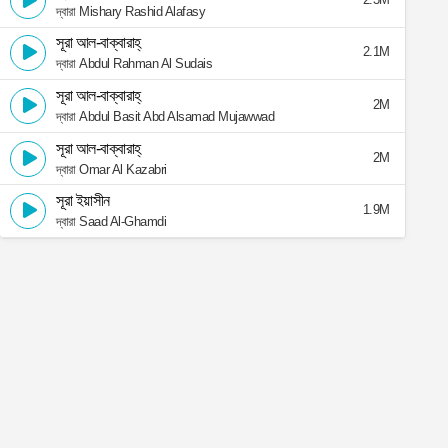
দ্বারা Mishary Rashid Alafasy
সূরা আল-বাক্বারাহ্
2.1M
দ্বারা Abdul Rahman Al Sudais
সূরা আল-বাক্বারাহ্
2M
দ্বারা Abdul Basit Abd Alsamad Mujawwad
সূরা আল-বাক্বারাহ্
2M
দ্বারা Omar Al Kazabri
সূরা ইয়াসীন
1.9M
দ্বারা Saad Al-Ghamdi