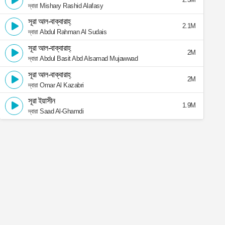
দ্বারা Mishary Rashid Alafasy
সূরা আল-বাক্বারাহ্
2.1M
দ্বারা Abdul Rahman Al Sudais
সূরা আল-বাক্বারাহ্
2M
দ্বারা Abdul Basit Abd Alsamad Mujawwad
সূরা আল-বাক্বারাহ্
2M
দ্বারা Omar Al Kazabri
সূরা ইয়াসীন
1.9M
দ্বারা Saad Al-Ghamdi