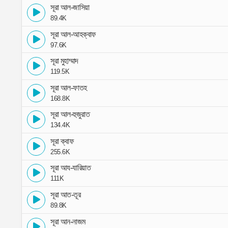
সূরা আল-জাসিয়া
89.4K
সূরা আল-আহক্বাফ
97.6K
সূরা মুহাম্মাদ
119.5K
সূরা আল-ফাতহ
168.8K
সূরা আল-হুজুরাত
134.4K
সূরা ক্বাফ
255.6K
সূরা আয-যারিয়াত
111K
সূরা আত-তূর
89.8K
সূরা আন-নাজম