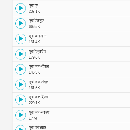
সূরা হূদ
207.1K
সূরা ইউসুফ
666.5K
সূরা আর-রা‘দ
161.4K
সূরা ইব্রাহীম
179.6K
সূরা আল-হিজর
146.3K
সূরা আন-নাহ্‌ল
161.5K
সূরা আল-ইসরা
229.1K
সূরা আল-কাহফ
1.4M
সূরা মারইয়াম