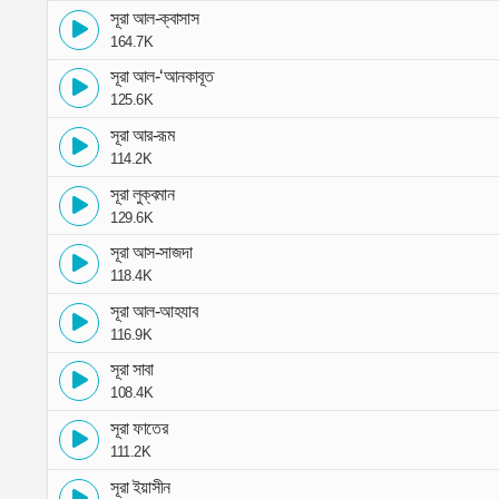
সূরা আল-ক্বাসাস
164.7K
সূরা আল-‘আনকাবূত
125.6K
সূরা আর-রূম
114.2K
সূরা লুক্বমান
129.6K
সূরা আস-সাজদা
118.4K
সূরা আল-আহযাব
116.9K
সূরা সাবা
108.4K
সূরা ফাতের
111.2K
সূরা ইয়াসীন