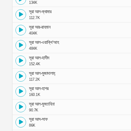
134K
সূরা আল-ক্বামার
112.7K
সূরা আর-রাহমান
404K
সূরা আল-ওয়াক্বি‘আহ
484K
সূরা আল-হাদীদ
152.4K
সূরা আল-মুজাদালাহ্
117.2K
সূরা আল-হাশর
160.1K
সূরা আল-মুমতাহিনা
90.7K
সূরা আস-সাফ
86K