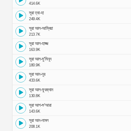
414.6K
সূরা ত্বা-হা
249.4K
সূরা আল-আম্বিয়া
213.7K
সূরা আল-হাজ্জ
163.9K
সূরা আল-মু’মিনূন
180.9K
সূরা আন-নূর
433.6K
সূরা আল-ফুরক্বান
130.8K
সূরা আশ-শু‘আরা
143.6K
সূরা আন-নামল
208.1K