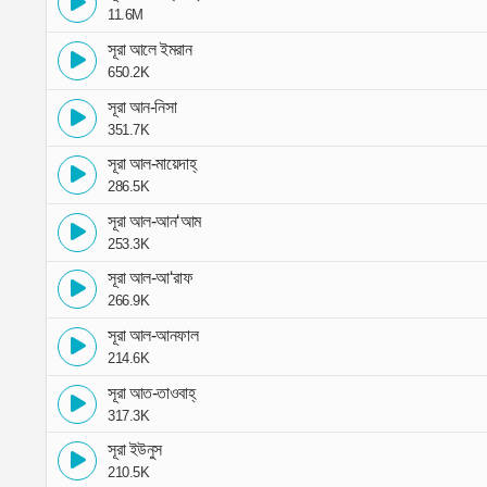
11.6M
সূরা আলে ইমরান
650.2K
সূরা আন-নিসা
351.7K
সূরা আল-মায়েদাহ্
286.5K
সূরা আল-আন‘আম
253.3K
সূরা আল-আ‘রাফ
266.9K
সূরা আল-আনফাল
214.6K
সূরা আত-তাওবাহ্
317.3K
সূরা ইউনুস
210.5K