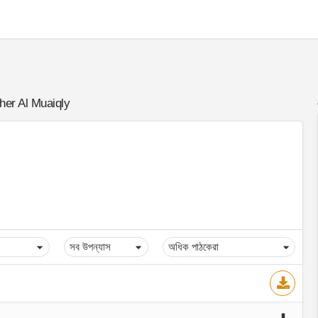
er Al Muaiqly