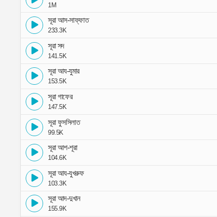
1M
সূরা আস-সাফ্‌ফাত
233.3K
সূরা সদ
141.5K
সূরা আয-যুমার
153.5K
সূরা গাফের
147.5K
সূরা ফুসসিলাত
99.5K
সূরা আশ-শূরা
104.6K
সূরা আয-যুখরুফ
103.3K
সূরা আদ-দুখান
155.9K