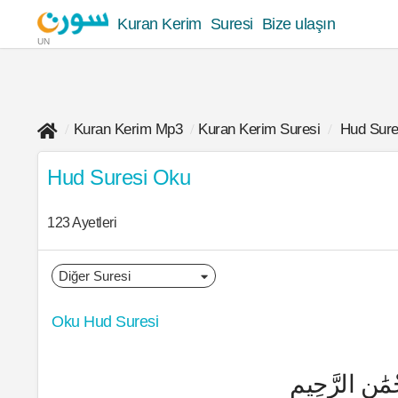
Kuran Kerim
Suresi
Bize ulaşın
UN
Kuran Kerim Mp3
Kuran Kerim Suresi
Hud Sure
Hud Suresi Oku
123 Ayetleri
Oku Hud Suresi
ْمَٰنِ الرَّحِيمِ