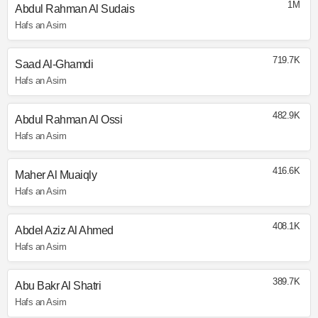
1M
Abdul Rahman Al Sudais
Hafs an Asim
719.7K
Saad Al-Ghamdi
Hafs an Asim
482.9K
Abdul Rahman Al Ossi
Hafs an Asim
416.6K
Maher Al Muaiqly
Hafs an Asim
408.1K
Abdel Aziz Al Ahmed
Hafs an Asim
389.7K
Abu Bakr Al Shatri
Hafs an Asim