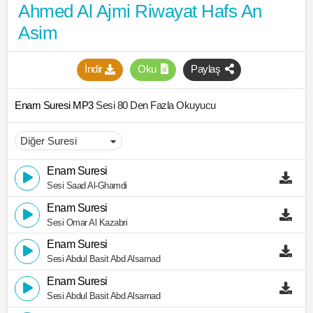
Ahmed Al Ajmi Riwayat Hafs An
Asim
İndir
Oku
Paylaş
Enam Suresi MP3
Sesi 80 Den Fazla Okuyucu
Enam Suresi
Sesi Saad Al-Ghamdi
Enam Suresi
Sesi Omar Al Kazabri
Enam Suresi
Sesi Abdul Basit Abd Alsamad
Enam Suresi
Sesi Abdul Basit Abd Alsamad