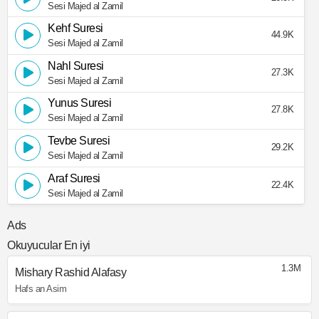
Sesi Majed al Zamil
Kehf Suresi
44.9K
Sesi Majed al Zamil
Nahl Suresi
27.3K
Sesi Majed al Zamil
Yunus Suresi
27.8K
Sesi Majed al Zamil
Tevbe Suresi
29.2K
Sesi Majed al Zamil
Araf Suresi
22.4K
Sesi Majed al Zamil
Ads
Okuyucular En iyi
1.3M
Mishary Rashid Alafasy
Hafs an Asim