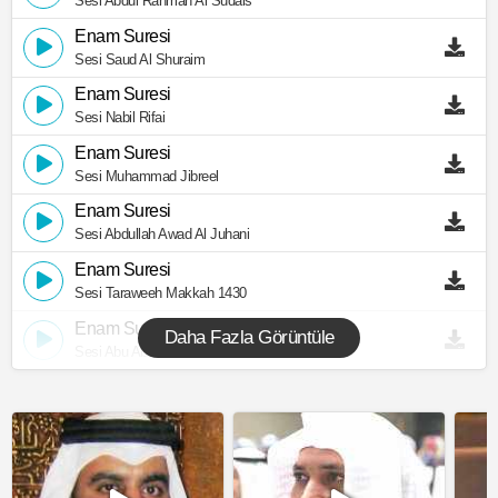
Sesi Abdul Rahman Al Sudais
Enam Suresi
Sesi Saud Al Shuraim
Enam Suresi
Sesi Nabil Rifai
Enam Suresi
Sesi Muhammad Jibreel
Enam Suresi
Sesi Abdullah Awad Al Juhani
Enam Suresi
Sesi Taraweeh Makkah 1430
Enam Suresi
Daha Fazla Görüntüle
Sesi Abu Abdullah Al Mudhaffar