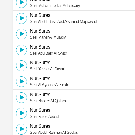
Sesi Muhammed al Mohaisany
Nur Suresi
Sesi Abdul Basit Abd Alsamad Mujawwad
Nur Suresi
Sesi Maher Al Muaiqly
Nur Suresi
Sesi Abu Bakr Al Shatri
Nur Suresi
Sesi Yasser Al Dosari
Nur Suresi
Sesi Al Ayoune Al Koshi
Nur Suresi
Sesi Nasser Al Qatami
Nur Suresi
Sesi Fares Abbad
Nur Suresi
Sesi Abdul Rahman Al Sudais