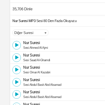
35,706 Dinle
Nur Suresi MP3
Sesi 80 Den Fazla Okuyucu
Nur Suresi
Sesi Ahmed Al Ajmi
Nur Suresi
Sesi Saad Al-Ghamdi
Nur Suresi
Sesi Omar Al Kazabri
Nur Suresi
Sesi Abdul Basit Abd Alsamad
Nur Suresi
Sesi Abdul Basit Abd Alsamad
Nur Suresi