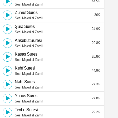
44.5K
Sesi Majed al Zamil
Zuhruf Suresi
36K
Sesi Majed al Zamil
Şura Suresi
24.9K
Sesi Majed al Zamil
Ankebut Suresi
29.8K
Sesi Majed al Zamil
Kasas Suresi
26.8K
Sesi Majed al Zamil
Kehf Suresi
44.9K
Sesi Majed al Zamil
Nahl Suresi
27.3K
Sesi Majed al Zamil
Yunus Suresi
27.8K
Sesi Majed al Zamil
Tevbe Suresi
29.2K
Sesi Majed al Zamil