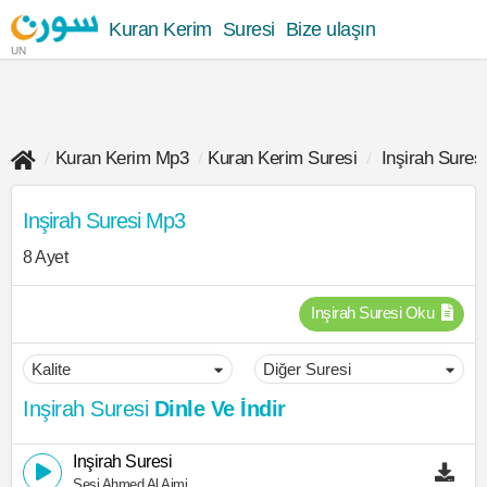
Kuran Kerim
Suresi
Bize ulaşın
UN
Kuran Kerim Mp3
Kuran Kerim Suresi
Inşirah Suresi
Inşirah Suresi Mp3
8 Ayet
Inşirah Suresi Oku
Inşirah Suresi
Dinle Ve İndir
Inşirah Suresi
Sesi Ahmed Al Ajmi