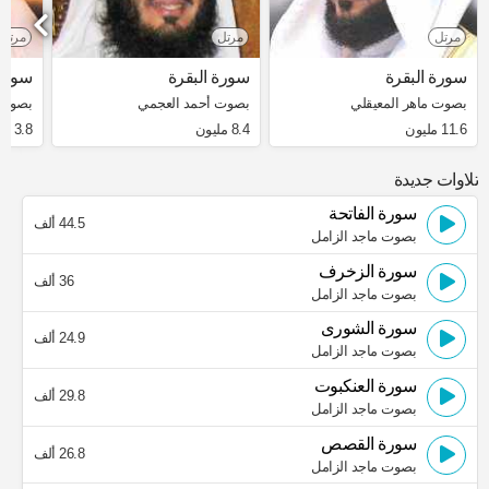
مرتل
مرتل
مرتل
سورة البقرة
سورة البقرة
سورة 
بصوت ماهر المعيقلي
بصوت أحمد العجمي
بصوت 
11.6 مليون
8.4 مليون
3.8 مليون
تلاوات جديدة
سورة الفاتحة
44.5 ألف
بصوت ماجد الزامل
سورة الزخرف
36 ألف
بصوت ماجد الزامل
سورة الشورى
24.9 ألف
بصوت ماجد الزامل
سورة العنكبوت
29.8 ألف
بصوت ماجد الزامل
سورة القصص
26.8 ألف
بصوت ماجد الزامل