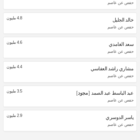
حفص عن عاصم
4.8 مليون
خالد الجليل
حفص عن عاصم
4.6 مليون
سعد الغامدي
حفص عن عاصم
4.4 مليون
مشاري راشد العفاسي
حفص عن عاصم
3.5 مليون
عبد الباسط عبد الصمد
مجود
حفص عن عاصم
2.9 مليون
ياسر الدوسري
حفص عن عاصم