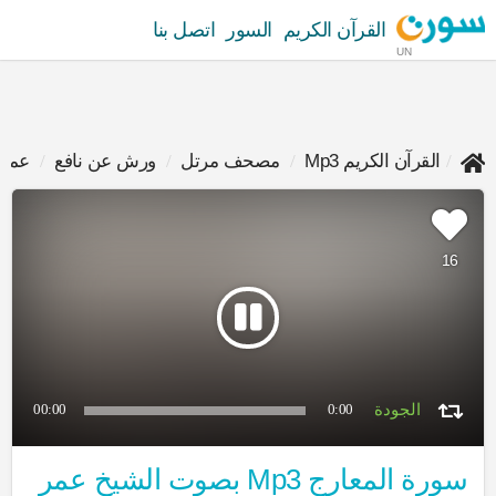
القرآن الكريم
السور
اتصل بنا
UN
القرآن الكريم Mp3
مصحف مرتل
ورش عن نافع
عمر 
16
00:00
0:00
سورة المعارج Mp3 بصوت الشيخ عمر