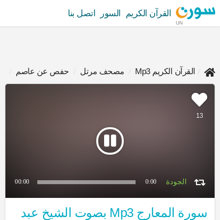
القرآن الكريم
السور
اتصل بنا
UN
القرآن الكريم Mp3
مصحف مرتل
حفص عن عاصم
عب
13
00:00
0:00
سورة المعارج Mp3 بصوت الشيخ عبد