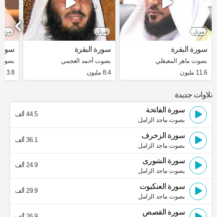
مرتل
مرتل
مرتل
سورة البقرة
سورة البقرة
سورة 
بصوت ماهر المعيقلي
بصوت أحمد العجمي
بصوت 
11.6 مليون
8.4 مليون
3.8 مليون
تلاوات جديدة
سورة الفاتحة
44.5 ألف
بصوت ماجد الزامل
سورة الزخرف
36.1 ألف
بصوت ماجد الزامل
سورة الشورى
24.9 ألف
بصوت ماجد الزامل
سورة العنكبوت
29.9 ألف
بصوت ماجد الزامل
سورة القصص
26.9 ألف