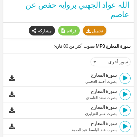
الله عواد الجهني برواية حفص عن
عاصم
تحميل
قراءة
مشاركة
سورة المعارج MP3
بصوت أكثر من 80 قارئ
سورة المعارج
بصوت أحمد العجمي
سورة المعارج
بصوت سعد الغامدي
سورة المعارج
بصوت عمر القزابري
سورة المعارج
بصوت عبد الباسط عبد الصمد