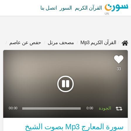
القرآن الكريم
السور
اتصل بنا
UN
القرآن الكريم Mp3
مصحف مرتل
حفص عن عاصم
فا
33
00:00
0:00
سورة المعارج Mp3 بصوت الشيخ