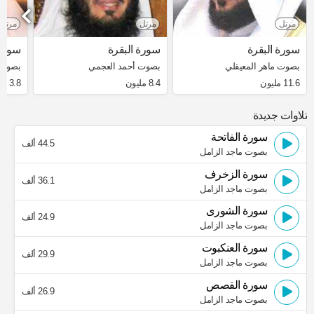
مرتل
مرتل
مرتل
سورة البقرة
سورة البقرة
سورة 
بصوت ماهر المعيقلي
بصوت أحمد العجمي
بصوت 
11.6 مليون
8.4 مليون
3.8 مليون
تلاوات جديدة
سورة الفاتحة
44.5 ألف
بصوت ماجد الزامل
سورة الزخرف
36.1 ألف
بصوت ماجد الزامل
سورة الشورى
24.9 ألف
بصوت ماجد الزامل
سورة العنكبوت
29.9 ألف
بصوت ماجد الزامل
سورة القصص
26.9 ألف
بصوت ماجد الزامل