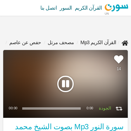
القرآن الكريم
السور
اتصل بنا
UN
القرآن الكريم Mp3
مصحف مرتل
حفص عن عاصم
مح
14
00:00
0:00
سورة النور Mp3 بصوت الشيخ محمد