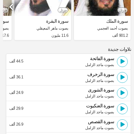
مرتل
مرتل
مرتل
سورة الملك
سورة البقرة
سورة 
بصوت أحمد العجمي
بصوت ماهر المعيقلي
بصوت 
901.2 ألف
11.6 مليون
17.6 ألف
تلاوات جديدة
سورة الفاتحة
44.5 ألف
بصوت ماجد الزامل
سورة الزخرف
36.1 ألف
بصوت ماجد الزامل
سورة الشورى
24.9 ألف
بصوت ماجد الزامل
سورة العنكبوت
29.9 ألف
بصوت ماجد الزامل
سورة القصص
26.9 ألف
بصوت ماجد الزامل