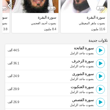
مرتل
مرتل
مرتل
سورة البقرة
سورة البقرة
سورة 
بصوت ماهر المعيقلي
بصوت أحمد العجمي
بصوت 
11.6 مليون
8.4 مليون
3.8 مليون
تلاوات جديدة
سورة الفاتحة
44.5 ألف
بصوت ماجد الزامل
سورة الزخرف
36.1 ألف
بصوت ماجد الزامل
سورة الشورى
24.9 ألف
بصوت ماجد الزامل
سورة العنكبوت
29.9 ألف
بصوت ماجد الزامل
سورة القصص
26.9 ألف
بصوت ماجد الزامل