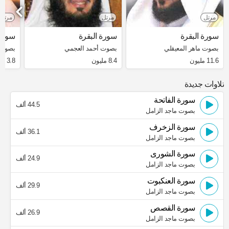
مرتل
مرتل
مرتل
سورة البقرة
سورة البقرة
سورة 
بصوت ماهر المعيقلي
بصوت أحمد العجمي
بصوت 
11.6 مليون
8.4 مليون
3.8 مليون
تلاوات جديدة
سورة الفاتحة
44.5 ألف
بصوت ماجد الزامل
سورة الزخرف
36.1 ألف
بصوت ماجد الزامل
سورة الشورى
24.9 ألف
بصوت ماجد الزامل
سورة العنكبوت
29.9 ألف
بصوت ماجد الزامل
سورة القصص
26.9 ألف
بصوت ماجد الزامل