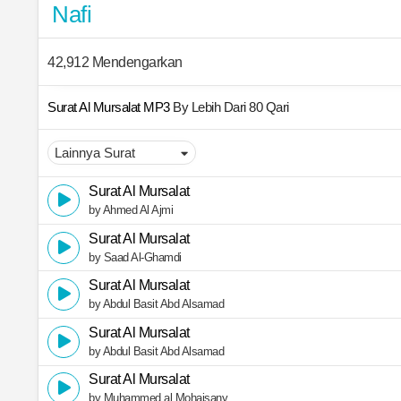
Nafi
42,912 Mendengarkan
Surat Al Mursalat MP3
By Lebih Dari 80 Qari
Surat Al Mursalat
by Ahmed Al Ajmi
Surat Al Mursalat
by Saad Al-Ghamdi
Surat Al Mursalat
by Abdul Basit Abd Alsamad
Surat Al Mursalat
by Abdul Basit Abd Alsamad
Surat Al Mursalat
by Muhammed al Mohaisany