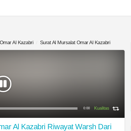
Omar Al Kazabri
Surat Al Mursalat Omar Al Kazabri
0:00
mar Al Kazabri Riwayat Warsh Dari