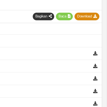
Bagikan
Baca
Download