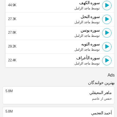
سوره الكهف
44.9K
توسط ماجد الزامل
سوره النحل
27.3K
توسط ماجد الزامل
سوره يونس
27.8K
توسط ماجد الزامل
سوره التوبه
29.2K
توسط ماجد الزامل
سوره الأعراف
22.4K
توسط ماجد الزامل
Ads
بهترین خوانندگان
5.8M
ماهر المعيقلي
حفص از عاصم
5.8M
أحمد العجمي