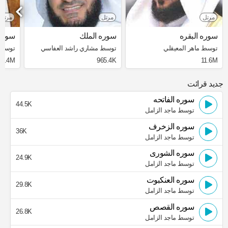
مرتل
مرتل
مرتل
سوره البقره
سوره الملك
سوره 
توسط ماهر المعيقلي
توسط مشاري راشد العفاسي
توسط 
8.4M
965.4K
11.6M
جدید قرائت
سوره الفاتحه
44.5K
توسط ماجد الزامل
سوره الزخرف
36K
توسط ماجد الزامل
سوره الشورى
24.9K
توسط ماجد الزامل
سوره العنكبوت
29.8K
توسط ماجد الزامل
سوره القصص
26.8K
توسط ماجد الزامل