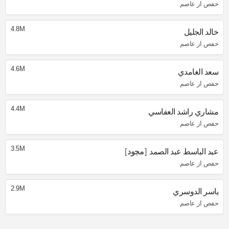
حفص از عاصم
4.8M
خالد الجليل
حفص از عاصم
4.6M
سعد الغامدي
حفص از عاصم
4.4M
مشاري راشد العفاسي
حفص از عاصم
3.5M
عبد الباسط عبد الصمد
مجود
حفص از عاصم
2.9M
ياسر الدوسري
حفص از عاصم