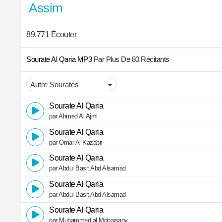
Assim
89,771 Écouter
Sourate Al Qaria MP3
Par Plus De 80 Récitants
Sourate Al Qaria
par Ahmed Al Ajmi
Sourate Al Qaria
par Omar Al Kazabri
Sourate Al Qaria
par Abdul Basit Abd Alsamad
Sourate Al Qaria
par Abdul Basit Abd Alsamad
Sourate Al Qaria
par Muhammed al Mohaisany