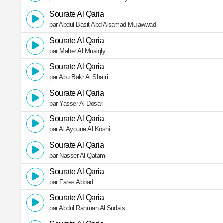
Sourate Al Qaria
par Abdul Basit Abd Alsamad Mujawwad
Sourate Al Qaria
par Maher Al Muaiqly
Sourate Al Qaria
par Abu Bakr Al Shatri
Sourate Al Qaria
par Yasser Al Dosari
Sourate Al Qaria
par Al Ayoune Al Koshi
Sourate Al Qaria
par Nasser Al Qatami
Sourate Al Qaria
par Fares Abbad
Sourate Al Qaria
par Abdul Rahman Al Sudais