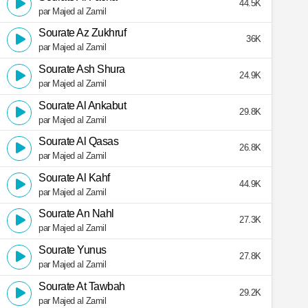
44.5K
par Majed al Zamil
Sourate Az Zukhruf
36K
par Majed al Zamil
Sourate Ash Shura
24.9K
par Majed al Zamil
Sourate Al Ankabut
29.8K
par Majed al Zamil
Sourate Al Qasas
26.8K
par Majed al Zamil
Sourate Al Kahf
44.9K
par Majed al Zamil
Sourate An Nahl
27.3K
par Majed al Zamil
Sourate Yunus
27.8K
par Majed al Zamil
Sourate At Tawbah
29.2K
par Majed al Zamil