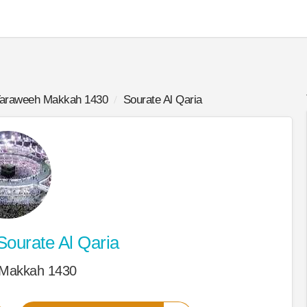
araweeh Makkah 1430
Sourate Al Qaria
ourate Al Qaria
 Makkah 1430