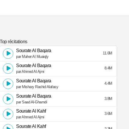
Top récitations
Sourate Al Baqara
11.6M
par Maher Al Muaiqly
Sourate Al Baqara
8.4M
par Ahmed Al Ajmi
Sourate Al Baqara
4.4M
par Mishary Rashid Alafasy
Sourate Al Baqara
3.8M
par Saad Al-Ghamdi
Sourate Al Kahf
3.6M
par Ahmed Al Ajmi
Sourate Al Kahf
2.3M