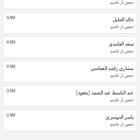
حفص از عاصم
4.8M
خالد الجليل
حفص از عاصم
4.6M
سعد الغامدي
حفص از عاصم
4.4M
مشاري راشد العفاسي
حفص از عاصم
3.5M
عبد الباسط عبد الصمد
مجود
حفص از عاصم
2.9M
ياسر الدوسري
حفص از عاصم