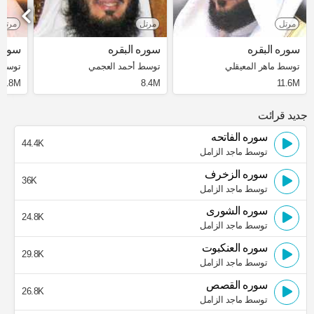
مرتل
مرتل
مرتل
سوره البقره
سوره البقره
سوره 
توسط ماهر المعيقلي
توسط أحمد العجمي
توسط 
3.8M
8.4M
11.6M
جدید قرائت
سوره الفاتحه
44.4K
توسط ماجد الزامل
سوره الزخرف
36K
توسط ماجد الزامل
سوره الشورى
24.8K
توسط ماجد الزامل
سوره العنكبوت
29.8K
توسط ماجد الزامل
سوره القصص
26.8K
توسط ماجد الزامل