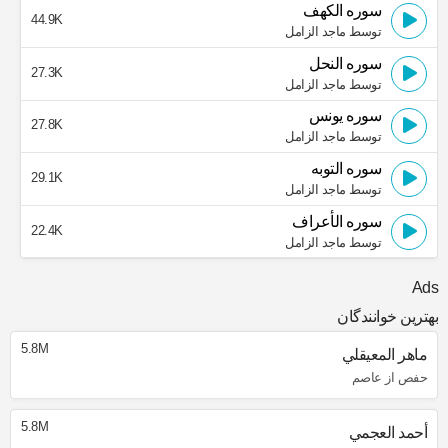
سوره الكهف
44.9K
توسط ماجد الزامل
سوره النحل
27.3K
توسط ماجد الزامل
سوره يونس
27.8K
توسط ماجد الزامل
سوره التوبه
29.1K
توسط ماجد الزامل
سوره الأعراف
22.4K
توسط ماجد الزامل
Ads
بهترین خوانندگان
5.8M
ماهر المعيقلي
حفص از عاصم
5.8M
أحمد العجمي