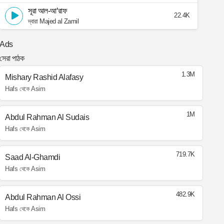
সূরা আল-আ‘রাফ
22.4K
দ্বারা Majed al Zamil
Ads
সেরা পাঠক
1.3M
Mishary Rashid Alafasy
Hafs থেকে Asim
1M
Abdul Rahman Al Sudais
Hafs থেকে Asim
719.7K
Saad Al-Ghamdi
Hafs থেকে Asim
482.9K
Abdul Rahman Al Ossi
Hafs থেকে Asim