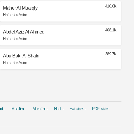
416.6K
Maher Al Muaiqly
Hafs থেকে Asim
408.1K
Abdel Aziz Al Ahmed
Hafs থেকে Asim
389.7K
Abu Bakr Al Shatri
Hafs থেকে Asim
ad
Muallim
Murattal
Hadr
পড়া আয়াত
PDF আয়াত