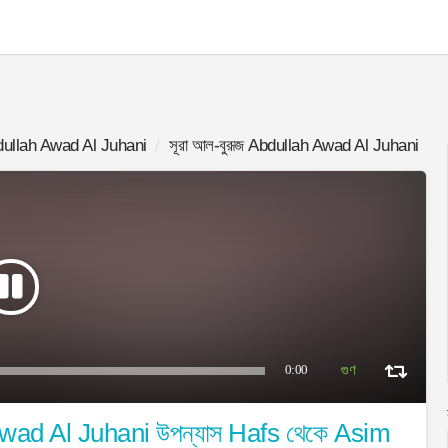
ullah Awad Al Juhani
সূরা আল-বুরূজ Abdullah Awad Al Juhani
0:00
 Awad Al Juhani উপন্যাস Hafs থেকে Asim