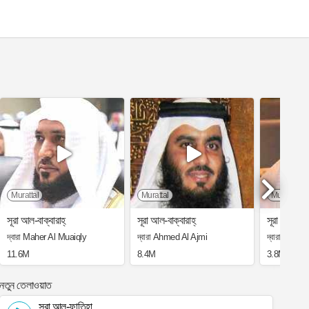
Murattal
Murattal
Murattal
সূরা আল-বাক্বারাহ্
সূরা আল-বাক্বারাহ্
সূরা আল-বাক্
দ্বারা Maher Al Muaiqly
দ্বারা Ahmed Al Ajmi
দ্বারা Saad
11.6M
8.4M
3.8M
নতুন তেলাওয়াত
সূরা আল-ফাতিহা