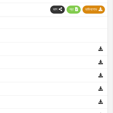
ভাগ
পড়া
ডাউনলোড