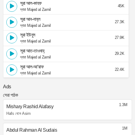
সূরা আল-কাহফ
45K
দ্বারা Majed al Zamil
সূরা আন-নাহ্‌ল
27.3K
দ্বারা Majed al Zamil
সূরা ইউনুস
27.9K
দ্বারা Majed al Zamil
সূরা আত-তাওবাহ্
29.2K
দ্বারা Majed al Zamil
সূরা আল-আ‘রাফ
22.4K
দ্বারা Majed al Zamil
Ads
সেরা পাঠক
1.3M
Mishary Rashid Alafasy
Hafs থেকে Asim
1M
Abdul Rahman Al Sudais