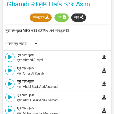
Ghamdi উপন্যাস Hafs থেকে Asim
ডাউনলোড
পড়া
ভাগ
সূরা আল-বুরূজ MP3
দ্বারা 80 টিরও বেশি আবৃত্তিকারী
সূরা আল-বুরূজ
দ্বারা Ahmed Al Ajmi
সূরা আল-বুরূজ
দ্বারা Omar Al Kazabri
সূরা আল-বুরূজ
দ্বারা Abdul Basit Abd Alsamad
সূরা আল-বুরূজ
দ্বারা Abdul Basit Abd Alsamad
সূরা আল-বুরূজ
দ্বারা Muhammed al Mohaisany