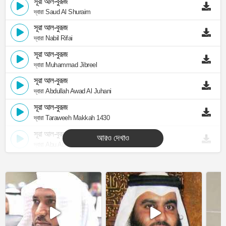
সূরা আল-বুরূজ
দ্বারা Saud Al Shuraim
সূরা আল-বুরূজ
দ্বারা Nabil Rifai
সূরা আল-বুরূজ
দ্বারা Muhammad Jibreel
সূরা আল-বুরূজ
দ্বারা Abdullah Awad Al Juhani
সূরা আল-বুরূজ
দ্বারা Taraweeh Makkah 1430
সূরা আল-বুরূজ
আরও দেখাও
দ্বারা Abu Abdullah Al Mudhaffar