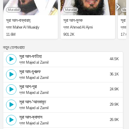
Murattal
Murattal
Mura
সূরা আল-বাক্বারাহ্
সূরা আল-মুলক
সূরা
দ্বারা Maher Al Muaiqly
দ্বারা Ahmed Al Ajmi
দ্বার
11.6M
901.2K
17.6
নতুন তেলাওয়াত
সূরা আল-ফাতিহা
44.5K
দ্বারা Majed al Zamil
সূরা আয-যুখরুফ
36.1K
দ্বারা Majed al Zamil
সূরা আশ-শূরা
24.9K
দ্বারা Majed al Zamil
সূরা আল-‘আনকাবূত
29.9K
দ্বারা Majed al Zamil
সূরা আল-ক্বাসাস
26.9K
দ্বারা Majed al Zamil