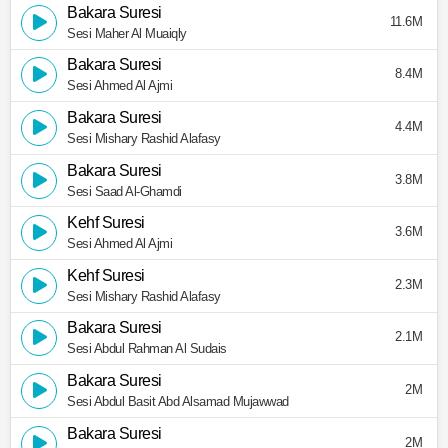
Bakara Suresi
11.6M
Sesi Maher Al Muaiqly
Bakara Suresi
8.4M
Sesi Ahmed Al Ajmi
Bakara Suresi
4.4M
Sesi Mishary Rashid Alafasy
Bakara Suresi
3.8M
Sesi Saad Al-Ghamdi
Kehf Suresi
3.6M
Sesi Ahmed Al Ajmi
Kehf Suresi
2.3M
Sesi Mishary Rashid Alafasy
Bakara Suresi
2.1M
Sesi Abdul Rahman Al Sudais
Bakara Suresi
2M
Sesi Abdul Basit Abd Alsamad Mujawwad
Bakara Suresi
2M