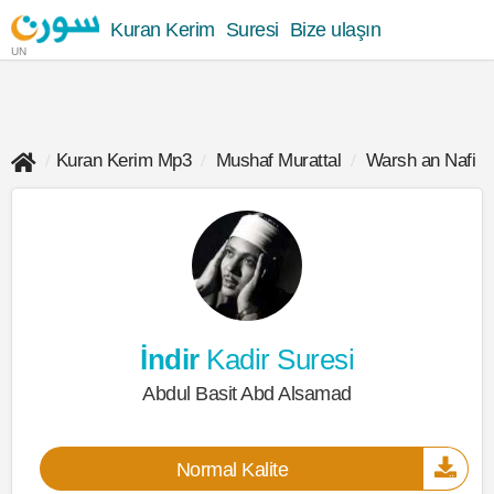
Kuran Kerim
Suresi
Bize ulaşın
UN
Kuran Kerim Mp3
Mushaf Murattal
Warsh an Nafi
İndir
Kadir Suresi
Abdul Basit Abd Alsamad
Normal Kalite