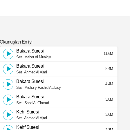
Okunuşları En iyi
Bakara Suresi
11.6M
Sesi Maher Al Muaiqly
Bakara Suresi
8.4M
Sesi Ahmed Al Ajmi
Bakara Suresi
4.4M
Sesi Mishary Rashid Alafasy
Bakara Suresi
3.8M
Sesi Saad Al-Ghamdi
Kehf Suresi
3.6M
Sesi Ahmed Al Ajmi
Kehf Suresi
2.3M