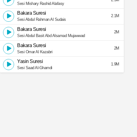
Sesi Mishary Rashid Alafasy
Bakara Suresi
2.1M
Sesi Abdul Rahman Al Sudais
Bakara Suresi
2M
Sesi Abdul Basit Abd Alsamad Mujawwad
Bakara Suresi
2M
Sesi Omar Al Kazabri
Yasin Suresi
1.9M
Sesi Saad Al-Ghamdi