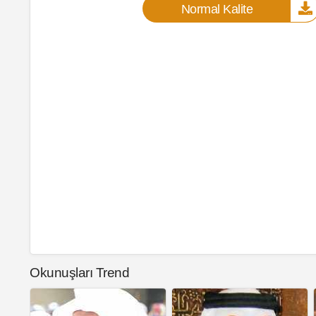
Normal Kalite
Okunuşları Trend