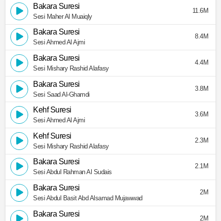
Bakara Suresi
11.6M
Sesi Maher Al Muaiqly
Bakara Suresi
8.4M
Sesi Ahmed Al Ajmi
Bakara Suresi
4.4M
Sesi Mishary Rashid Alafasy
Bakara Suresi
3.8M
Sesi Saad Al-Ghamdi
Kehf Suresi
3.6M
Sesi Ahmed Al Ajmi
Kehf Suresi
2.3M
Sesi Mishary Rashid Alafasy
Bakara Suresi
2.1M
Sesi Abdul Rahman Al Sudais
Bakara Suresi
2M
Sesi Abdul Basit Abd Alsamad Mujawwad
Bakara Suresi
2M