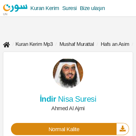
Kuran Kerim
Suresi
Bize ulaşın
UN
Kuran Kerim Mp3
Mushaf Murattal
Hafs an Asim
İndir
Nisa Suresi
Ahmed Al Ajmi
Normal Kalite