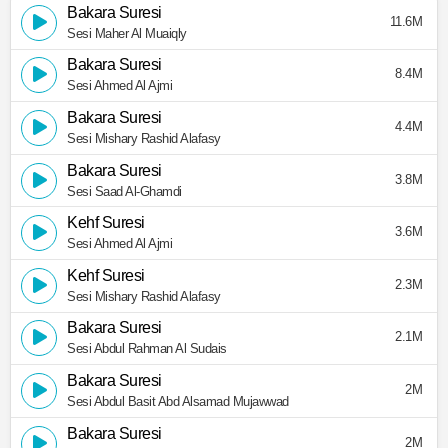
Bakara Suresi
11.6M
Sesi Maher Al Muaiqly
Bakara Suresi
8.4M
Sesi Ahmed Al Ajmi
Bakara Suresi
4.4M
Sesi Mishary Rashid Alafasy
Bakara Suresi
3.8M
Sesi Saad Al-Ghamdi
Kehf Suresi
3.6M
Sesi Ahmed Al Ajmi
Kehf Suresi
2.3M
Sesi Mishary Rashid Alafasy
Bakara Suresi
2.1M
Sesi Abdul Rahman Al Sudais
Bakara Suresi
2M
Sesi Abdul Basit Abd Alsamad Mujawwad
Bakara Suresi
2M