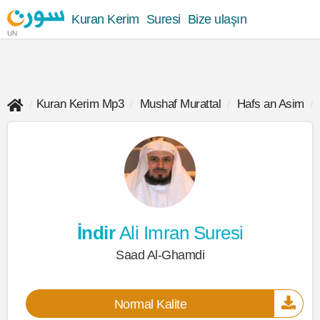
Kuran Kerim
Suresi
Bize ulaşın
UN
Kuran Kerim Mp3
Mushaf Murattal
Hafs an Asim
İndir
Ali Imran Suresi
Saad Al-Ghamdi
Normal Kalite