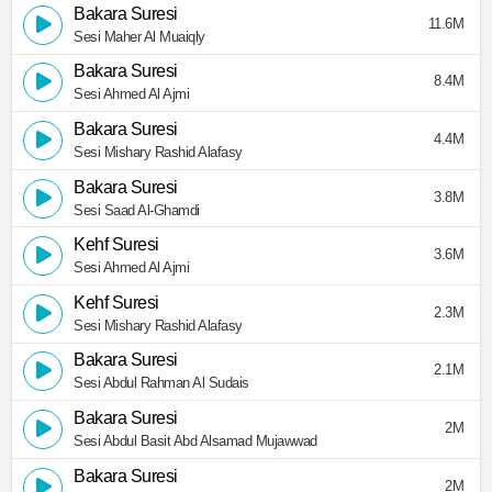
Bakara Suresi
11.6M
Sesi Maher Al Muaiqly
Bakara Suresi
8.4M
Sesi Ahmed Al Ajmi
Bakara Suresi
4.4M
Sesi Mishary Rashid Alafasy
Bakara Suresi
3.8M
Sesi Saad Al-Ghamdi
Kehf Suresi
3.6M
Sesi Ahmed Al Ajmi
Kehf Suresi
2.3M
Sesi Mishary Rashid Alafasy
Bakara Suresi
2.1M
Sesi Abdul Rahman Al Sudais
Bakara Suresi
2M
Sesi Abdul Basit Abd Alsamad Mujawwad
Bakara Suresi
2M