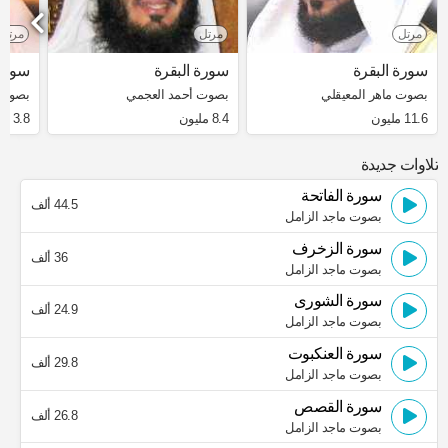
مرتل
مرتل
مرتل
سورة البقرة
سورة البقرة
سورة 
بصوت ماهر المعيقلي
بصوت أحمد العجمي
بصوت 
11.6 مليون
8.4 مليون
3.8 مليون
تلاوات جديدة
سورة الفاتحة
44.5 ألف
بصوت ماجد الزامل
سورة الزخرف
36 ألف
بصوت ماجد الزامل
سورة الشورى
24.9 ألف
بصوت ماجد الزامل
سورة العنكبوت
29.8 ألف
بصوت ماجد الزامل
سورة القصص
26.8 ألف
بصوت ماجد الزامل