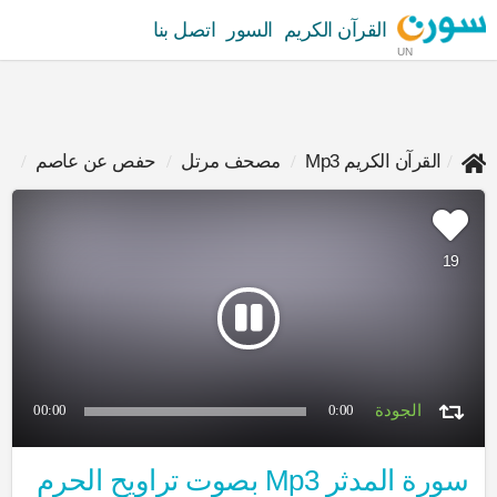
القرآن الكريم
السور
اتصل بنا
UN
القرآن الكريم Mp3
مصحف مرتل
حفص عن عاصم
تر
19
00:00
0:00
سورة المدثر Mp3 بصوت تراويح الحرم