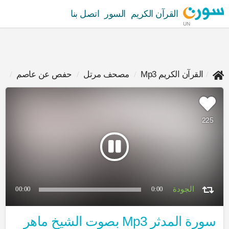
القرآن الكريم
السور
اتصل بنا
UN
القرآن الكريم Mp3
مصحف مرتل
حفص عن عاصم
ما
225
00:00
0:00
سورة المدثر Mp3 بصوت الشيخ ماهر