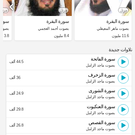
مرتل
مرتل
مرتل
سورة البقرة
سورة البقرة
سورة 
بصوت ماهر المعيقلي
بصوت أحمد العجمي
بصوت 
11.6 مليون
8.4 مليون
3.8 مليون
تلاوات جديدة
سورة الفاتحة
44.5 ألف
بصوت ماجد الزامل
سورة الزخرف
36 ألف
بصوت ماجد الزامل
سورة الشورى
24.9 ألف
بصوت ماجد الزامل
سورة العنكبوت
29.8 ألف
بصوت ماجد الزامل
سورة القصص
26.8 ألف
بصوت ماجد الزامل