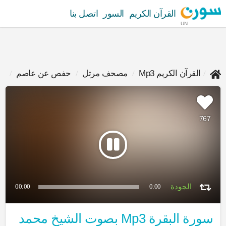
القرآن الكريم
السور
اتصل بنا
UN
القرآن الكريم Mp3
مصحف مرتل
حفص عن عاصم
مح
767
00:00
0:00
سورة البقرة Mp3 بصوت الشيخ محمد