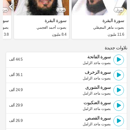
مرتل
مرتل
مرتل
سورة البقرة
سورة البقرة
سورة 
بصوت ماهر المعيقلي
بصوت أحمد العجمي
بصوت 
11.6 مليون
8.4 مليون
3.8 مليون
تلاوات جديدة
سورة الفاتحة
44.5 ألف
بصوت ماجد الزامل
سورة الزخرف
36.1 ألف
بصوت ماجد الزامل
سورة الشورى
24.9 ألف
بصوت ماجد الزامل
سورة العنكبوت
29.9 ألف
بصوت ماجد الزامل
سورة القصص
26.9 ألف
بصوت ماجد الزامل