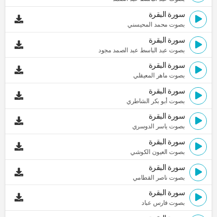
سورة البقرة
بصوت محمد المحيسني
سورة البقرة
بصوت عبد الباسط عبد الصمد مجود
سورة البقرة
بصوت ماهر المعيقلي
سورة البقرة
بصوت أبو بكر الشاطري
سورة البقرة
بصوت ياسر الدوسري
سورة البقرة
بصوت العيون الكوشي
سورة البقرة
بصوت ناصر القطامي
سورة البقرة
بصوت فارس عباد