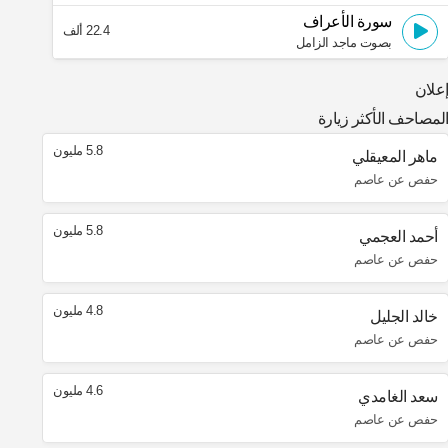
سورة الأعراف
22.4 ألف
بصوت ماجد الزامل
علان
لمصاحف الأكثر زيارة
5.8 مليون
ماهر المعيقلي
حفص عن عاصم
5.8 مليون
أحمد العجمي
حفص عن عاصم
4.8 مليون
خالد الجليل
حفص عن عاصم
4.6 مليون
سعد الغامدي
حفص عن عاصم