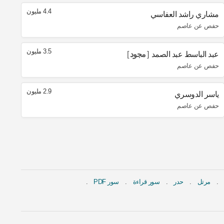
4.4 مليون
مشاري راشد العفاسي
حفص عن عاصم
3.5 مليون
عبد الباسط عبد الصمد
مجود
حفص عن عاصم
2.9 مليون
ياسر الدوسري
حفص عن عاصم
مرتل
حدر
سور قراءة
سور PDF