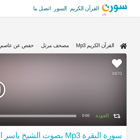
القرآن الكريم
السور
اتصل بنا
UN
القرآن الكريم Mp3
مصحف مرتل
حفص عن عاصم
8870
0:00
سورة البقرة Mp3 بصوت الشيخ ياسر الدوسري برواية حفص عن عاصم