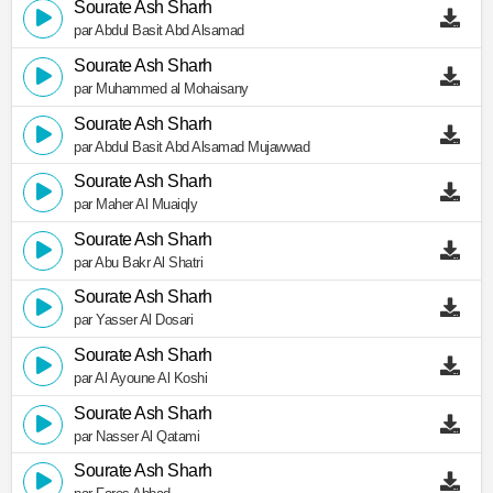
Sourate Ash Sharh
par Abdul Basit Abd Alsamad
Sourate Ash Sharh
par Muhammed al Mohaisany
Sourate Ash Sharh
par Abdul Basit Abd Alsamad Mujawwad
Sourate Ash Sharh
par Maher Al Muaiqly
Sourate Ash Sharh
par Abu Bakr Al Shatri
Sourate Ash Sharh
par Yasser Al Dosari
Sourate Ash Sharh
par Al Ayoune Al Koshi
Sourate Ash Sharh
par Nasser Al Qatami
Sourate Ash Sharh