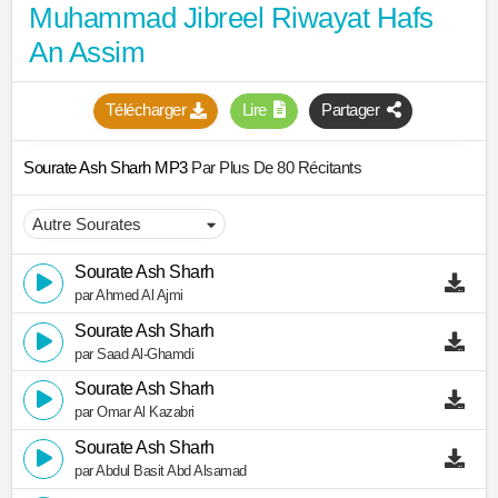
Muhammad Jibreel Riwayat Hafs
An Assim
Télécharger
Lire
Partager
Sourate Ash Sharh MP3
Par Plus De 80 Récitants
Sourate Ash Sharh
par Ahmed Al Ajmi
Sourate Ash Sharh
par Saad Al-Ghamdi
Sourate Ash Sharh
par Omar Al Kazabri
Sourate Ash Sharh
par Abdul Basit Abd Alsamad