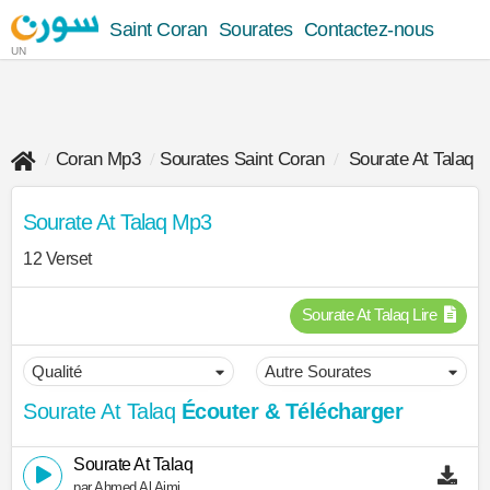
Saint Coran
Sourates
Contactez-nous
UN
Coran Mp3
Sourates Saint Coran
Sourate At Talaq
Sourate At Talaq Mp3
12 Verset
Sourate At Talaq Lire
Sourate At Talaq
Écouter & Télécharger
Sourate At Talaq
par Ahmed Al Ajmi