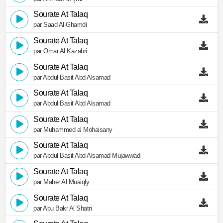
Sourate At Talaq
par Saad Al-Ghamdi
Sourate At Talaq
par Omar Al Kazabri
Sourate At Talaq
par Abdul Basit Abd Alsamad
Sourate At Talaq
par Abdul Basit Abd Alsamad
Sourate At Talaq
par Muhammed al Mohaisany
Sourate At Talaq
par Abdul Basit Abd Alsamad Mujawwad
Sourate At Talaq
par Maher Al Muaiqly
Sourate At Talaq
par Abu Bakr Al Shatri