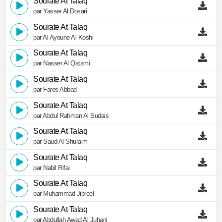
Sourate At Talaq
par Yasser Al Dosari
Sourate At Talaq
par Al Ayoune Al Koshi
Sourate At Talaq
par Nasser Al Qatami
Sourate At Talaq
par Fares Abbad
Sourate At Talaq
par Abdul Rahman Al Sudais
Sourate At Talaq
par Saud Al Shuraim
Sourate At Talaq
par Nabil Rifai
Sourate At Talaq
par Muhammad Jibreel
Sourate At Talaq
par Abdullah Awad Al Juhani