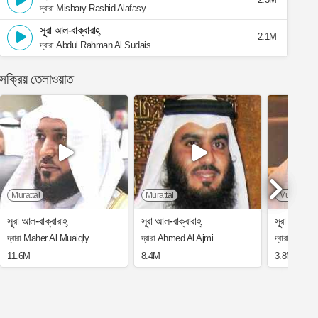
দ্বারা Mishary Rashid Alafasy
সূরা আল-বাক্বারাহ্
2.1M
দ্বারা Abdul Rahman Al Sudais
সক্রিয় তেলাওয়াত
Murattal
Murattal
Murattal
সূরা আল-বাক্বারাহ্
সূরা আল-বাক্বারাহ্
সূরা আল-বাক্
দ্বারা Maher Al Muaiqly
দ্বারা Ahmed Al Ajmi
দ্বারা Saad
11.6M
8.4M
3.8M