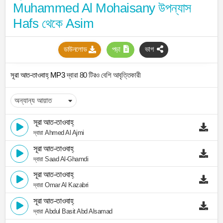
Muhammed Al Mohaisany উপন্যাস
Hafs থেকে Asim
ডাউনলোড
পড়া
ভাগ
সূরা আত-তাওবাহ্ MP3
দ্বারা 80 টিরও বেশি আবৃত্তিকারী
সূরা আত-তাওবাহ্
দ্বারা Ahmed Al Ajmi
সূরা আত-তাওবাহ্
দ্বারা Saad Al-Ghamdi
সূরা আত-তাওবাহ্
দ্বারা Omar Al Kazabri
সূরা আত-তাওবাহ্
দ্বারা Abdul Basit Abd Alsamad