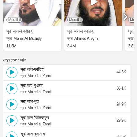
Murattal
Murattal
Mura
সূরা আল-বাক্বারাহ্
সূরা আল-বাক্বারাহ্
সূরা আ
দ্বারা Maher Al Muaiqly
দ্বারা Ahmed Al Ajmi
দ্বার
11.6M
8.4M
3.8M
নতুন তেলাওয়াত
সূরা আল-ফাতিহা
44.5K
দ্বারা Majed al Zamil
সূরা আয-যুখরুফ
36.1K
দ্বারা Majed al Zamil
সূরা আশ-শূরা
24.9K
দ্বারা Majed al Zamil
সূরা আল-‘আনকাবূত
29.9K
দ্বারা Majed al Zamil
সূরা আল-ক্বাসাস
26.9K