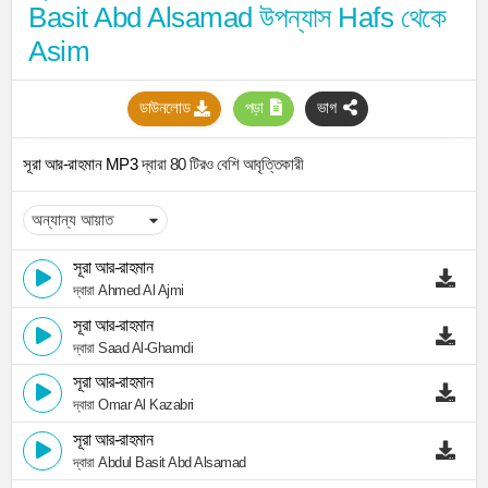
Basit Abd Alsamad উপন্যাস Hafs থেকে
Asim
ডাউনলোড
পড়া
ভাগ
সূরা আর-রাহমান MP3
দ্বারা 80 টিরও বেশি আবৃত্তিকারী
সূরা আর-রাহমান
দ্বারা Ahmed Al Ajmi
সূরা আর-রাহমান
দ্বারা Saad Al-Ghamdi
সূরা আর-রাহমান
দ্বারা Omar Al Kazabri
সূরা আর-রাহমান
দ্বারা Abdul Basit Abd Alsamad