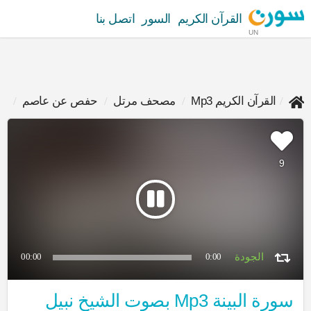
القرآن الكريم
السور
اتصل بنا
UN
القرآن الكريم Mp3
مصحف مرتل
حفص عن عاصم
نب
9
00:00
0:00
سورة البينة Mp3 بصوت الشيخ نبيل