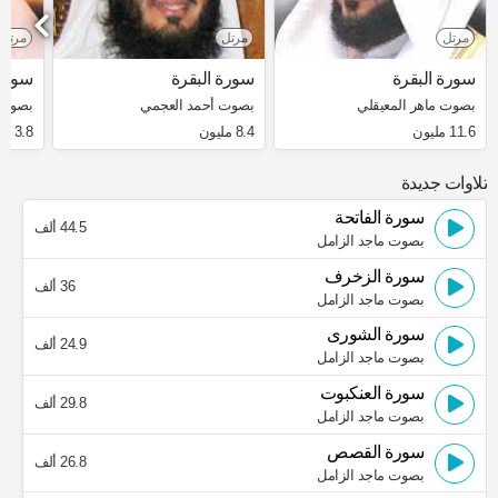
مرتل
مرتل
مرتل
سورة البقرة
سورة البقرة
سورة 
بصوت ماهر المعيقلي
بصوت أحمد العجمي
بصوت 
11.6 مليون
8.4 مليون
3.8 مليون
تلاوات جديدة
سورة الفاتحة
44.5 ألف
بصوت ماجد الزامل
سورة الزخرف
36 ألف
بصوت ماجد الزامل
سورة الشورى
24.9 ألف
بصوت ماجد الزامل
سورة العنكبوت
29.8 ألف
بصوت ماجد الزامل
سورة القصص
26.8 ألف
بصوت ماجد الزامل