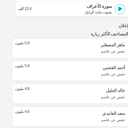
سورة الأعراف
22.4 ألف
بصوت ماجد الزامل
علان
لمصاحف الأكثر زيارة
5.8 مليون
ماهر المعيقلي
حفص عن عاصم
5.8 مليون
أحمد العجمي
حفص عن عاصم
4.8 مليون
خالد الجليل
حفص عن عاصم
4.6 مليون
سعد الغامدي
حفص عن عاصم