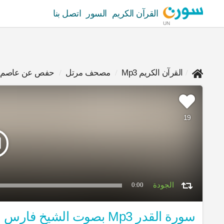
القرآن الكريم
السور
اتصل بنا
UN
القرآن الكريم Mp3
مصحف مرتل
حفص عن عاصم
19
0:00
سورة القدر Mp3 بصوت الشيخ فارس عباد برواية حفص عن عاصم