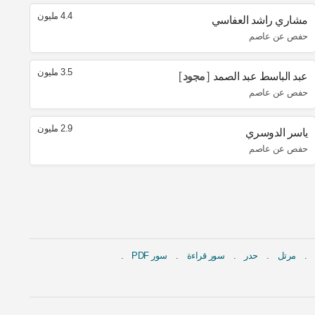
4.4 مليون
مشاري راشد العفاسي
حفص عن عاصم
3.5 مليون
عبد الباسط عبد الصمد
مجود
حفص عن عاصم
2.9 مليون
ياسر الدوسري
حفص عن عاصم
مرتل
حدر
سور قراءة
سور PDF