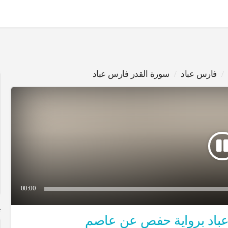
فارس عباد
سورة القدر فارس عباد
00:00
ت