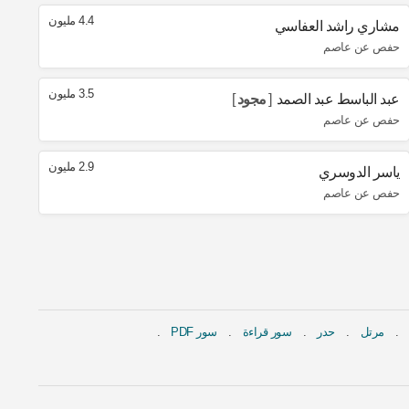
4.4 مليون
مشاري راشد العفاسي
حفص عن عاصم
3.5 مليون
عبد الباسط عبد الصمد
مجود
حفص عن عاصم
2.9 مليون
ياسر الدوسري
حفص عن عاصم
مرتل
حدر
سور قراءة
سور PDF