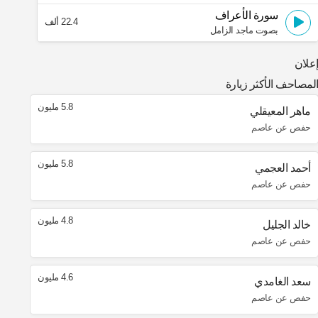
سورة الأعراف
22.4 ألف
بصوت ماجد الزامل
علان
لمصاحف الأكثر زيارة
5.8 مليون
ماهر المعيقلي
حفص عن عاصم
5.8 مليون
أحمد العجمي
حفص عن عاصم
4.8 مليون
خالد الجليل
حفص عن عاصم
4.6 مليون
سعد الغامدي
حفص عن عاصم