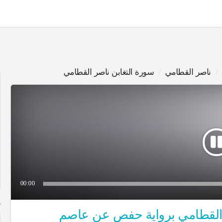
ناصر القطامي
سورة التغابن ناصر القطامي
00:00
ت