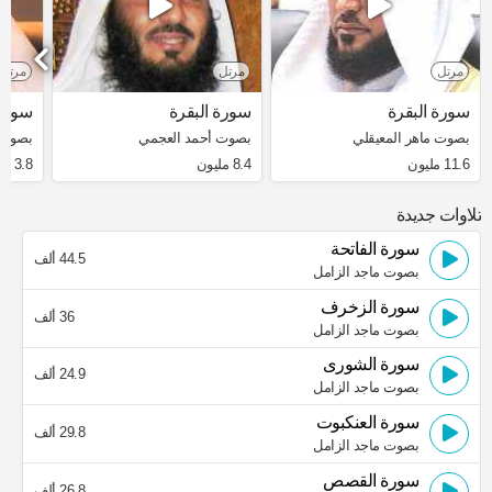
مرتل
مرتل
مرتل
سورة البقرة
سورة البقرة
سورة 
بصوت ماهر المعيقلي
بصوت أحمد العجمي
بصوت 
11.6 مليون
8.4 مليون
3.8 مليون
تلاوات جديدة
سورة الفاتحة
44.5 ألف
بصوت ماجد الزامل
سورة الزخرف
36 ألف
بصوت ماجد الزامل
سورة الشورى
24.9 ألف
بصوت ماجد الزامل
سورة العنكبوت
29.8 ألف
بصوت ماجد الزامل
سورة القصص
26.8 ألف