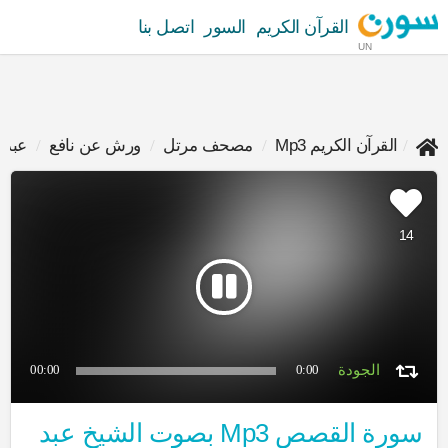
القرآن الكريم
السور
اتصل بنا
UN
القرآن الكريم Mp3
مصحف مرتل
ورش عن نافع
عبد 
14
00:00
0:00
سورة القصص Mp3 بصوت الشيخ عبد